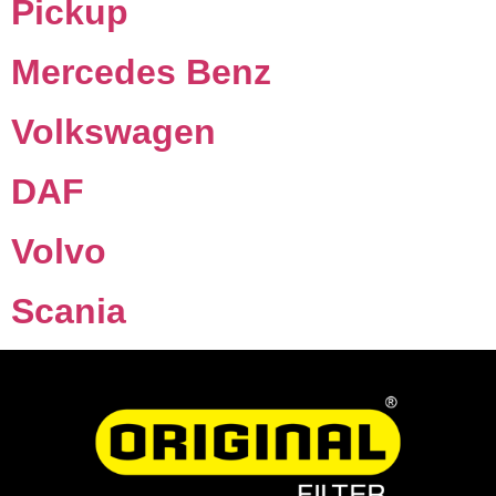
Pickup
Mercedes Benz
Volkswagen
DAF
Volvo
Scania