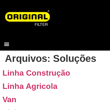
Arquivos:
Soluções
Linha Construção
Linha Agricola
Van