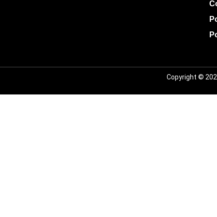
C
Po
Po
Copyright © 2024