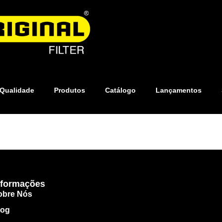
 Qualidade
Produtos
Catálogo
Lançamentos
nformações
obre Nós
log