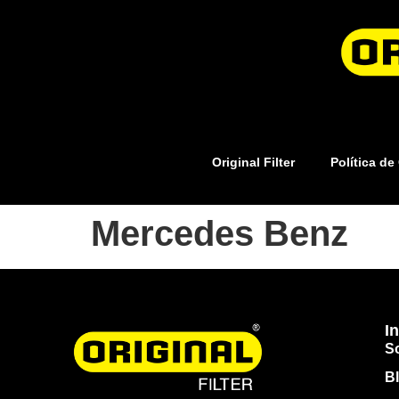
Original Filter
Política de
Mercedes Benz
I
S
B