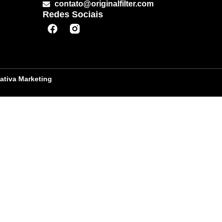
contato@originalfilter.com
Redes Sociais
iativa Marketing