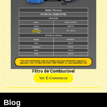
Filtro de Combustivel
OFC-1003 B
Ver E-Commerce
Blog