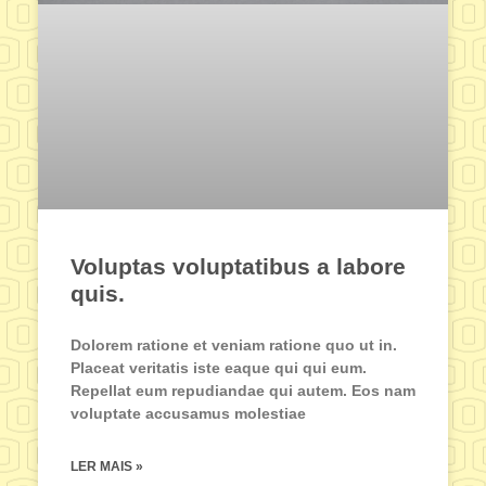
Voluptas voluptatibus a labore
quis.
Dolorem ratione et veniam ratione quo ut in.
Placeat veritatis iste eaque qui qui eum.
Repellat eum repudiandae qui autem. Eos nam
voluptate accusamus molestiae
LER MAIS »