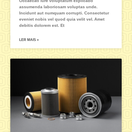
Occaecati iure voluptatum explicabo
assumenda laboriosam voluptas unde.
Incidunt aut numquam corrupti. Consectetur
eveniet nobis vel quod quia velit vel. Amet
debitis dolorem est. Et
LER MAIS »