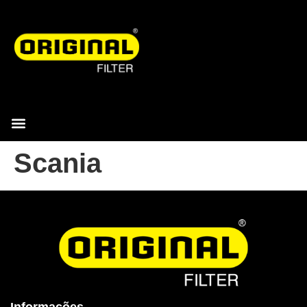
Scania