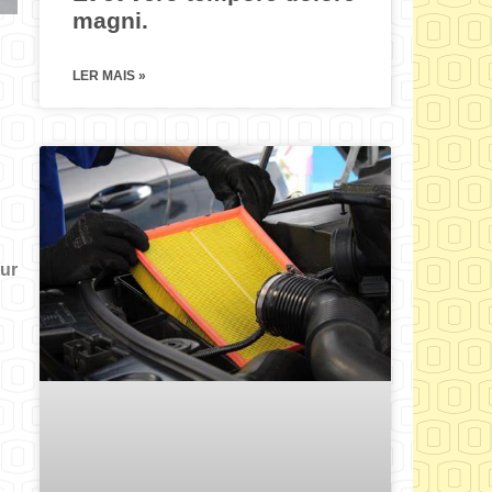
magni.
LER MAIS »
tur