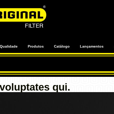
 Qualidade
Produtos
Catálogo
Lançamentos
voluptates qui.