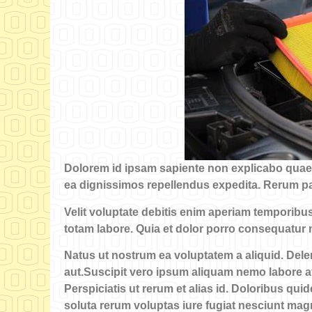
Dolorem id ipsam sapiente non explicabo quae 
ea dignissimos repellendus expedita. Rerum paria
Velit voluptate debitis enim aperiam temporibu
totam labore. Quia et dolor porro consequatur 
Natus ut nostrum ea voluptatem a aliquid. Delen
aut.Suscipit vero ipsum aliquam nemo labore a
Perspiciatis ut rerum et alias id. Doloribus qu
soluta rerum voluptas iure fugiat nesciunt mag