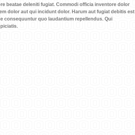
re beatae deleniti fugiat. Commodi officia inventore dolor
 dolor aut qui incidunt dolor. Harum aut fugiat debitis est
que consequuntur quo laudantium repellendus. Qui
iciatis.