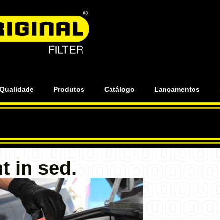
 Qualidade
Produtos
Catálogo
Lançamentos
 in sed.