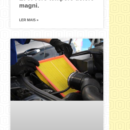
magni.
LER MAIS »